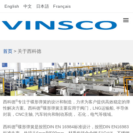
English
中文
日本語
Français
首页
> 关于西科德
®
西科德
专注于碟形弹簧的设计和制造，力求为客户提供高效稳定的弹
®
性解决方案。西科德
碟形弹簧主要应用于阀门，LNG运输船, 半导体
封装，CNC主轴, 汽车转向和制动系统， 石化，电气等领域。
®
西科德
碟形弹簧是按照DIN EN 16984标准设计，按照DIN EN16983