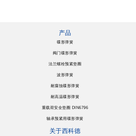
产品
碟形弹簧
阀门碟形弹簧
法兰螺栓预紧垫圈
波形弹簧
耐腐蚀碟形弹簧
耐高温碟形弹簧
重载荷安全垫圈 DIN6796
轴承预紧用碟形弹簧
关于西科德