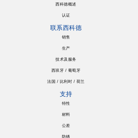
西科德概述
认证
联系西科德
销售
生产
技术及服务
西班牙 / 葡萄牙
法国 / 比利时 / 荷兰
支持
特性
材料
公差
防锈